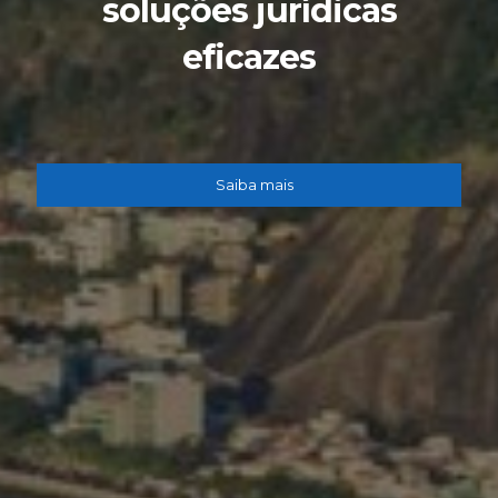
soluções jurídicas
eficazes
Saiba mais